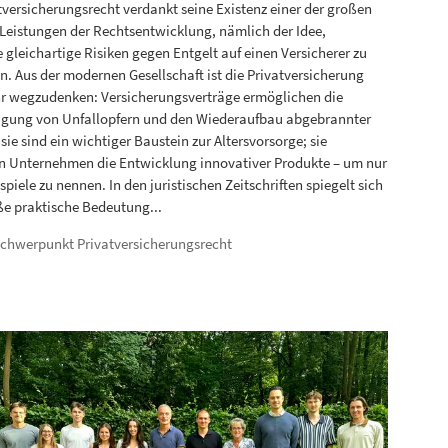
tversicherungsrecht verdankt seine Existenz einer der großen
 Leistungen der Rechtsentwicklung, nämlich der Idee,
e gleichartige Risiken gegen Entgelt auf einen Versicherer zu
n. Aus der modernen Gesellschaft ist die Privatversicherung
r wegzudenken: Versicherungsverträge ermöglichen die
gung von Unfallopfern und den Wiederaufbau abgebrannter
ie sind ein wichtiger Baustein zur Altersvorsorge; sie
rn Unternehmen die Entwicklung innovativer Produkte – um nur
spiele zu nennen. In den juristischen Zeitschriften spiegelt sich
ße praktische Bedeutung...
chwerpunkt Privatversicherungsrecht