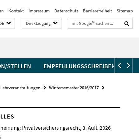
en
Kontakt
Impressum
Datenschutz
Barrierefreiheit
Sitemap
Suchbegriffe
DE
Direktzugang
N/STELLEN
EMPFEHLUNGSSCHREIBEN
 Lehrveranstaltungen
Wintersemester 2016/2017
LLES
einung: Privatversicherungsrecht, 3. Aufl. 2026
6