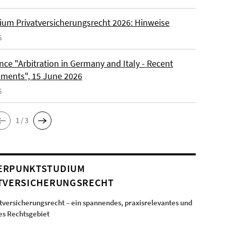
ium Privatversicherungsrecht 2026: Hinweise
6
ce "Arbitration in Germany and Italy - Recent
ments", 15 June 2026
6
1 / 3
ERPUNKTSTUDIUM
TVERSICHERUNGSRECHT
tversicherungsrecht – ein spannendes, praxisrelevantes und
ges Rechtsgebiet