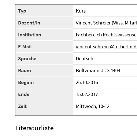
Typ
Kurs
Dozent/in
Vincent Schreier (Wiss. Mitar
Institution
Fachbereich Rechtswissensc
E-Mail
vincent.schreier@fu-berlin.d
Sprache
Deutsch
Raum
Boltzmannstr. 3 4404
Beginn
26.10.2016
Ende
15.02.2017
Zeit
Mittwoch, 10-12
Literaturliste