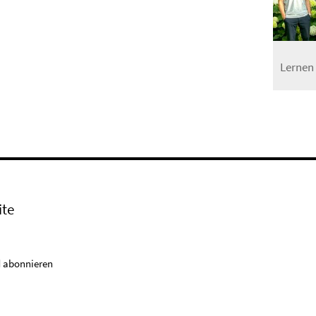
Lernen 
ite
 abonnieren