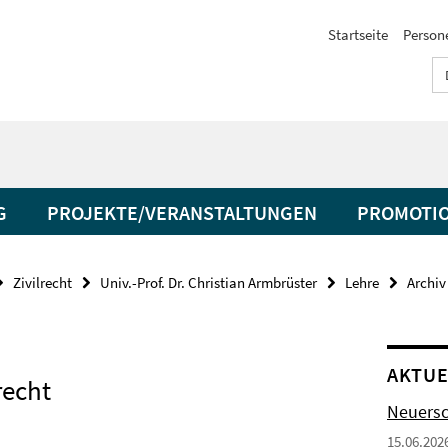
Startseite
Person
G
PROJEKTE/VERANSTALTUNGEN
PROMOTIO
Zivilrecht
Univ.-Prof. Dr. Christian Armbrüster
Lehre
Archiv
AKTUE
recht
Neuersch
15.06.202