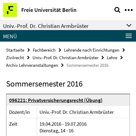
Springe
Service-
Freie Universität Berlin
direkt
Navigation
zu
Univ.-Prof. Dr. Christian Armbrüster
Inhalt
MENÜ
Startseite
Fachbereich
Lehrende nach Einrichtungen
Zivilrecht
Univ.-Prof. Dr. Christian Armbrüster
Lehre
Archiv Lehrveranstaltungen
Sommersemester 2016
Sommersemester 2016
096221: Privatversicherungsrecht (Übung)
Dozent/in
Univ.-Prof. Dr. Christian Armbrüster
Zeit
19.04.2016 - 19.07.2016
Dienstag, 14 - 16