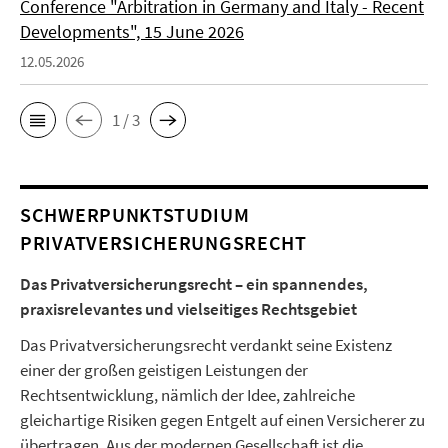
Conference "Arbitration in Germany and Italy - Recent
Developments", 15 June 2026
12.05.2026
1 / 3
SCHWERPUNKTSTUDIUM
PRIVATVERSICHERUNGSRECHT
Das Privatversicherungsrecht – ein spannendes,
praxisrelevantes und vielseitiges Rechtsgebiet
Das Privatversicherungsrecht verdankt seine Existenz
einer der großen geistigen Leistungen der
Rechtsentwicklung, nämlich der Idee, zahlreiche
gleichartige Risiken gegen Entgelt auf einen Versicherer zu
übertragen. Aus der modernen Gesellschaft ist die