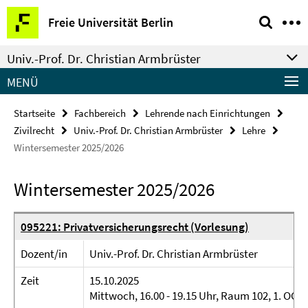
Springe
Service-
Freie Universität Berlin
direkt
Navigation
zu
Univ.-Prof. Dr. Christian Armbrüster
Inhalt
MENÜ
Startseite
Fachbereich
Lehrende nach Einrichtungen
Zivilrecht
Univ.-Prof. Dr. Christian Armbrüster
Lehre
Wintersemester 2025/2026
Wintersemester 2025/2026
095221: Privatversicherungsrecht (Vorlesung)
Dozent/in
Univ.-Prof. Dr. Christian Armbrüster
Zeit
15.10.2025
Mittwoch, 16.00 - 19.15 Uhr, Raum 102, 1. OG, V