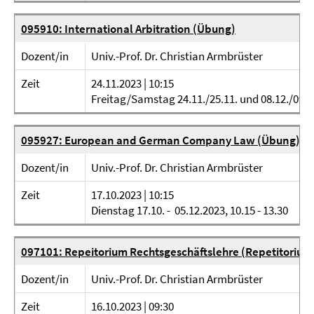
095910: International Arbitration (Übung)
Dozent/in
Univ.-Prof. Dr. Christian Armbrüster
Zeit
24.11.2023 | 10:15
Freitag/Samstag 24.11./25.11. und 08.12./09.12
095927: European and German Company Law (Übung)
Dozent/in
Univ.-Prof. Dr. Christian Armbrüster
Zeit
17.10.2023 | 10:15
Dienstag 17.10. - 05.12.2023, 10.15 - 13.30
097101: Repeitorium Rechtsgeschäftslehre (Repetitorium
Dozent/in
Univ.-Prof. Dr. Christian Armbrüster
Zeit
16.10.2023 | 09:30