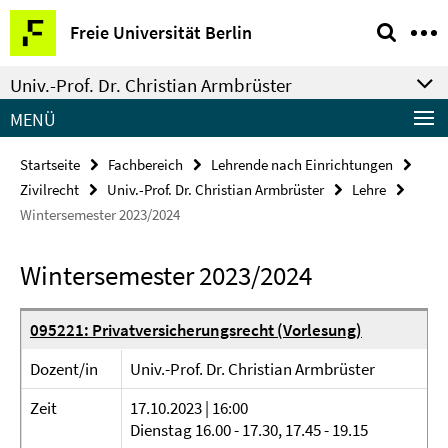
Springe
Service-
Freie Universität Berlin
direkt
Navigation
zu
Univ.-Prof. Dr. Christian Armbrüster
Inhalt
MENÜ
Startseite
Fachbereich
Lehrende nach Einrichtungen
Zivilrecht
Univ.-Prof. Dr. Christian Armbrüster
Lehre
Wintersemester 2023/2024
Wintersemester 2023/2024
095221: Privatversicherungsrecht (Vorlesung)
Dozent/in
Univ.-Prof. Dr. Christian Armbrüster
Zeit
17.10.2023 | 16:00
Dienstag 16.00 - 17.30, 17.45 - 19.15