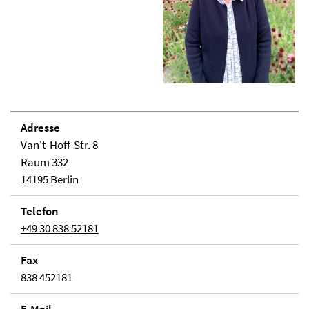
Adresse
Van't-Hoff-Str. 8
Raum 332
14195 Berlin
Telefon
+49 30 838 52181
Fax
838 452181