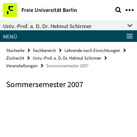
Springe
Service-
Freie Universität Berlin
direkt
Navigation
zu
Univ.-Prof. a. D. Dr. Helmut Schirmer
Inhalt
MENÜ
Startseite
Fachbereich
Lehrende nach Einrichtungen
Zivilrecht
Univ.-Prof. a. D. Dr. Helmut Schirmer
Veranstaltungen
Sommersemester 2007
Sommersemester 2007