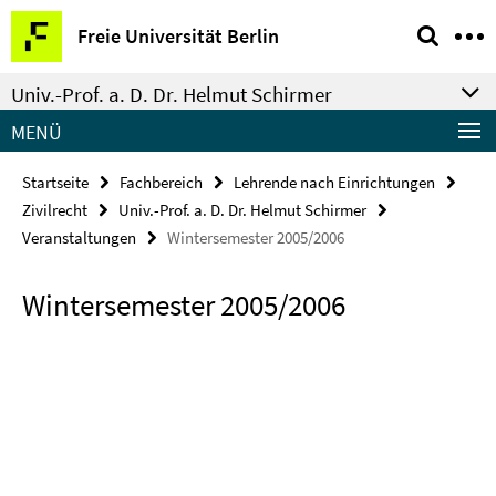
Springe
Service-
Freie Universität Berlin
direkt
Navigation
zu
Univ.-Prof. a. D. Dr. Helmut Schirmer
Inhalt
MENÜ
Startseite
Fachbereich
Lehrende nach Einrichtungen
Zivilrecht
Univ.-Prof. a. D. Dr. Helmut Schirmer
Veranstaltungen
Wintersemester 2005/2006
Wintersemester 2005/2006