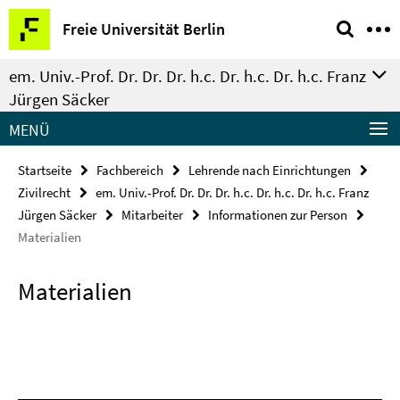
Springe
Service-
Freie Universität Berlin
direkt
Navigation
zu
em. Univ.-Prof. Dr. Dr. Dr. h.c. Dr. h.c. Dr. h.c. Franz
Inhalt
Jürgen Säcker
MENÜ
Startseite
Fachbereich
Lehrende nach Einrichtungen
Zivilrecht
em. Univ.-Prof. Dr. Dr. Dr. h.c. Dr. h.c. Dr. h.c. Franz
Jürgen Säcker
Mitarbeiter
Informationen zur Person
Materialien
Materialien