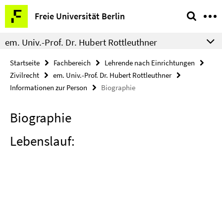
Springe
Service-
Freie Universität Berlin
direkt
Navigation
zu
em. Univ.-Prof. Dr. Hubert Rottleuthner
Inhalt
Startseite
Fachbereich
Lehrende nach Einrichtungen
Zivilrecht
em. Univ.-Prof. Dr. Hubert Rottleuthner
Informationen zur Person
Biographie
Biographie
Lebenslauf: