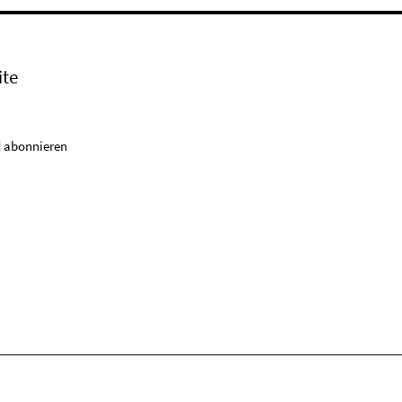
ite
 abonnieren