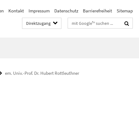
en
Kontakt
Impressum
Datenschutz
Barrierefreiheit
Sitemap
Suchbegriffe
Direktzugang
em. Univ.-Prof. Dr. Hubert Rottleuthner