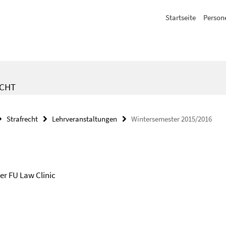
Startseite
Person
ECHT
Strafrecht
Lehrveranstaltungen
Wintersemester 2015/2016
er FU Law Clinic