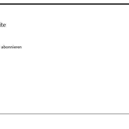
ite
 abonnieren