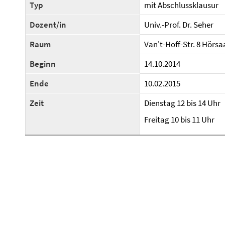
Typ
mit Abschlussklausur
Dozent/in
Univ.-Prof. Dr. Seher
Raum
Van't-Hoff-Str. 8 Hörsaa
Beginn
14.10.2014
Ende
10.02.2015
Zeit
Dienstag 12 bis 14 Uhr
Freitag 10 bis 11 Uhr