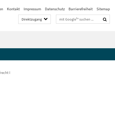
en
Kontakt
Impressum
Datenschutz
Barrierefreiheit
Sitemap
Suchbegriffe
Direktzugang
recht I