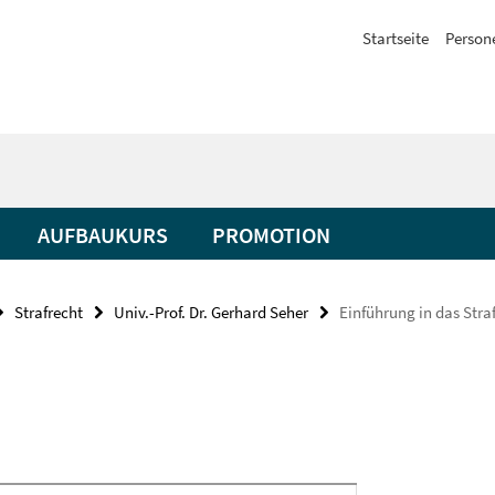
Startseite
Person
AUFBAUKURS
PROMOTION
Strafrecht
Univ.-Prof. Dr. Gerhard Seher
Einführung in das Straf