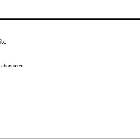
ite
 abonnieren