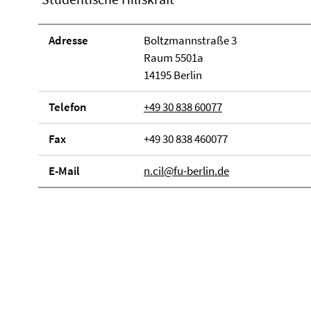
Adresse
Boltzmannstraße 3
Raum 5501a
14195 Berlin
Telefon
+49 30 838 60077
Fax
+49 30 838 460077
E-Mail
n.cil@fu-berlin.de