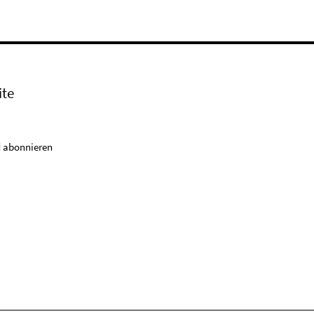
ite
 abonnieren