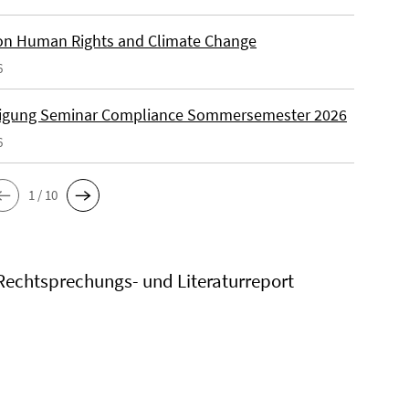
on Human Rights and Climate Change
6
igung Seminar Compliance Sommersemester 2026
6
1 / 10
Rechtsprechungs- und Literaturreport