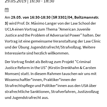
29.05.2019 | 16:30 - 18:30
Am
29.05. von 16:30-18:30 (SR 3302/04, Boltzmannstr.
3)
wird Prof. Dr. Máximo Langer von der Law School der
UCLA einen Vortrag zum Thema "American Juvenile
Justice and the Problem of Adversarial Power" halten. Der
Vortrag ist eine gemeinsame Veranstaltung der Law Clinic
und der Übung Jugendstrafrecht/Strafvollzug. Weitere
Interessierte sind herzlich willkommen.
Der Vortrag findet als Beitrag zum Projekt "Criminal
Justice Reform in the US" (Kirstin Drenkhahn & Carsten
Momsen) statt. In diesem Rahmen tauschen wir uns mit
Wissenschaftler*innen, Praktiker*innen der
Strafrechtspflege und Politiker*innen aus den USA über
strafrechtliche Sanktionen, Strafverfahren, Justizvollzug
und Jugendstrafrecht aus.