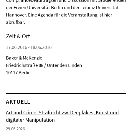
Compliancebeauftragten und Diskussion mit Studierenden
der Freien Universität Berlin und der Leibniz Universität
Hannover. Eine Agenda für die Veranstaltung ist
hier
abrufbar.
Zeit & Ort
17.06.2016 - 18.06.2016
Baker & McKenzie
Friedrichstraße 88 / Unter den Linden
10117 Berlin
AKTUELL
Art and Crime: Strafrecht zw. Deepfakes, Kunst und
digitaler Manipulation
29.06.2026