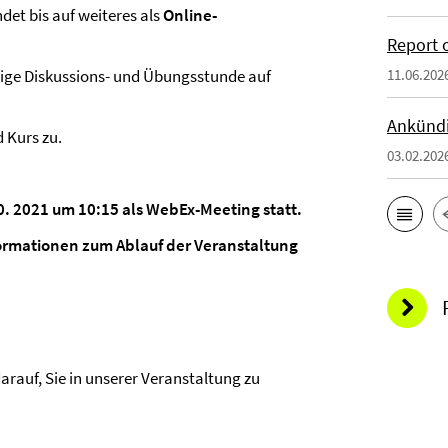
indet bis auf weiteres als
Online-
Report 
sige Diskussions- und Übungsstunde auf
11.06.202
Ankünd
 Kurs zu.
03.02.202
0. 2021 um 10:15 als WebEx-Meeting statt.
ormationen zum Ablauf der Veranstaltung
rauf, Sie in unserer Veranstaltung zu