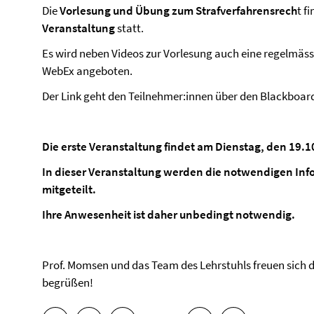
Die
Vorlesung und Übung zum Strafverfahrensrech
t f
Veranstaltung
statt.
Es wird neben Videos zur Vorlesung auch eine regelmäs
WebEx angeboten.
Der Link geht den Teilnehmer:innen über den Blackboard
Die erste Veranstaltung findet am Dienstag, den 19.1
In dieser Veranstaltung werden die notwendigen Inf
mitgeteilt.
Ihre Anwesenheit ist daher unbedingt notwendig.
Prof. Momsen und das Team des Lehrstuhls freuen sich da
begrüßen!