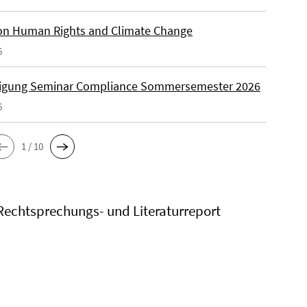
on Human Rights and Climate Change
6
igung Seminar Compliance Sommersemester 2026
6
1 / 10
Rechtsprechungs- und Literaturreport