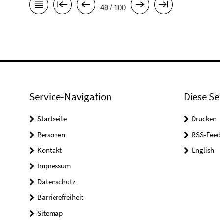
49 / 100
Service-Navigation
Diese Se
Startseite
Drucken
Personen
RSS-Feed
Kontakt
English
Impressum
Datenschutz
Barrierefreiheit
Sitemap