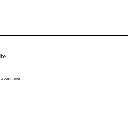
ite
 abonnieren