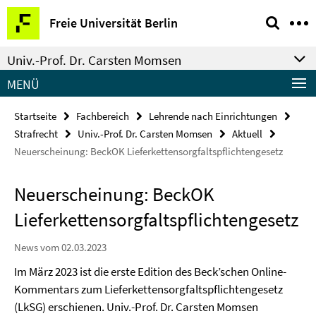
Springe
Service-
Freie Universität Berlin
direkt
Navigation
zu
Univ.-Prof. Dr. Carsten Momsen
Inhalt
MENÜ
Startseite
Fachbereich
Lehrende nach Einrichtungen
Strafrecht
Univ.-Prof. Dr. Carsten Momsen
Aktuell
Neuerscheinung: BeckOK Lieferkettensorgfaltspflichtengesetz
Neuerscheinung: BeckOK
Lieferkettensorgfaltspflichtengesetz
News vom 02.03.2023
Im März 2023 ist die erste Edition des Beck’schen Online-
Kommentars zum Lieferkettensorgfaltspflichtengesetz
(LkSG) erschienen. Univ.-Prof. Dr. Carsten Momsen