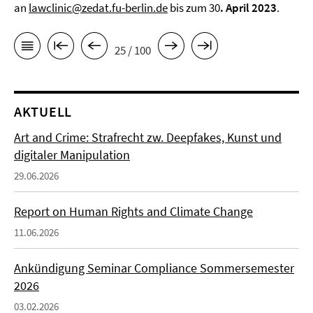
an
lawclinic@zedat.fu-berlin.de
bis zum 30
. April 2023
.
25 / 100
AKTUELL
Art and Crime: Strafrecht zw. Deepfakes, Kunst und
digitaler Manipulation
29.06.2026
Report on Human Rights and Climate Change
11.06.2026
Ankündigung Seminar Compliance Sommersemester
2026
03.02.2026