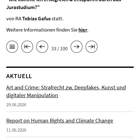
Jurastudium?"
von RA
Tobias Gafus
statt.
Weitere Informationen finden Sie
hier
.
33 / 100
AKTUELL
Art and Crime: Strafrecht zw. Deepfakes, Kunst und
digitaler Manipulation
29.06.2026
Report on Human Rights and Climate Change
11.06.2026