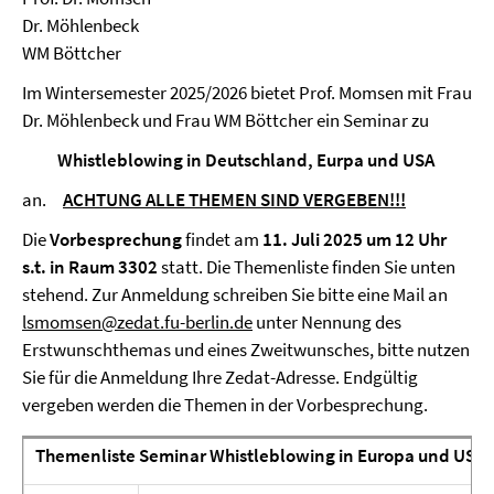
Dr. Möhlenbeck
WM Böttcher
Im Wintersemester 2025/2026 bietet Prof. Momsen mit Frau
Dr. Möhlenbeck und Frau WM Böttcher ein Seminar zu
Whistleblowing in Deutschland, Eurpa und USA
an.
ACHTUNG ALLE THEMEN SIND VERGEBEN!!!
Die
Vorbesprechung
findet am
11. Juli 2025
um 12 Uhr
s.t. in Raum 3302
statt. Die Themenliste finden Sie unten
stehend. Zur Anmeldung schreiben Sie bitte eine Mail an
lsmomsen@zedat.fu-berlin.de
unter Nennung des
Erstwunschthemas und eines Zweitwunsches, bitte nutzen
Sie für die Anmeldung Ihre Zedat-Adresse. Endgültig
vergeben werden die Themen in der Vorbesprechung.
Themenliste Seminar Whistleblowing in Europa und USA