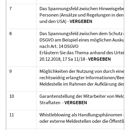
7
Das Spannungsfeld zwischen Hinweisgebersc
Personen (Ansätze und Regelungen in den U
und den USA) -
VERGEBEN
8
Das Spannungsfeld zwischen dem Schutz des 
DSGVO am Beispiel eines möglichen Auskunft
nach Art. 14 DSGVO
Erläutern Sie das Thema anhand des Urteils
20.12.2018, 17 Sa 11/18 -
VERGEBEN
9
Möglichkeiten der Nutzung von durch einen H
rechtswidrig erlangter Informationen/Beweism
Meldestelle im Rahmen der Aufklärung des H
10
Garantenstellung der Mitarbeiter von Meldest
Straftaten -
VERGEBEN
11
Whistleblowing als Handlungsphänomen - Mot
oder externe Meldestellen oder die Öffentlic