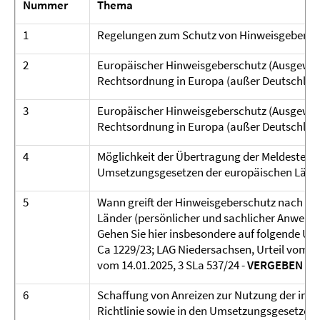
Nummer
Thema
1
Regelungen zum Schutz von Hinweisgebern i
2
Europäischer Hinweisgeberschutz (Ausgewähl
Rechtsordnung in Europa (außer Deutschland
3
Europäischer Hinweisgeberschutz (Ausgewähl
Rechtsordnung in Europa (außer Deutschland
4
Möglichkeit der Übertragung der Meldestellen
Umsetzungsgesetzen der europäischen Länder
5
Wann greift der Hinweisgeberschutz nach d
Länder (persönlicher und sachlicher Anwend
Gehen Sie hier insbesondere auf folgende Urt
Ca 1229/23; LAG Niedersachsen, Urteil vom 11.
vom 14.01.2025, 3 SLa 537/24 -
VERGEBEN
6
Schaffung von Anreizen zur Nutzung der inte
Richtlinie sowie in den Umsetzungsgesetzen 