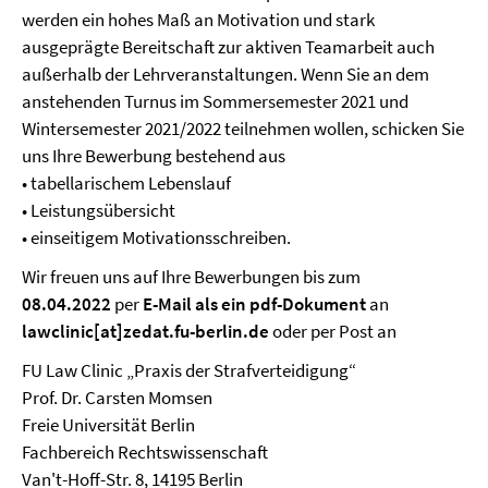
werden ein hohes Maß an Motivation und stark
ausgeprägte Bereitschaft zur aktiven Teamarbeit auch
außerhalb der Lehrveranstaltungen. Wenn Sie an dem
anstehenden Turnus im Sommersemester 2021 und
Wintersemester 2021/2022 teilnehmen wollen, schicken Sie
uns Ihre Bewerbung bestehend aus
• tabellarischem Lebenslauf
• Leistungsübersicht
• einseitigem Motivationsschreiben.
Wir freuen uns auf Ihre Bewerbungen bis zum
08
.04.2022
per
E-Mail als ein pdf-Dokument
an
lawclinic[at]zedat.fu-berlin.de
oder per Post an
FU Law Clinic „Praxis der Strafverteidigung“
Prof. Dr. Carsten Momsen
Freie Universität Berlin
Fachbereich Rechtswissenschaft
Van't-Hoff-Str. 8, 14195 Berlin