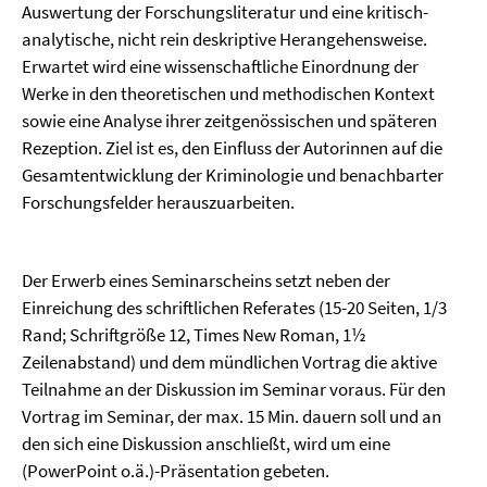
Auswertung der Forschungsliteratur und eine kritisch-
analytische, nicht rein deskriptive Herangehensweise.
Erwartet wird eine wissenschaftliche Einordnung der
Werke in den theoretischen und methodischen Kontext
sowie eine Analyse ihrer zeitgenössischen und späteren
Rezeption. Ziel ist es, den Einfluss der Autorinnen auf die
Gesamtentwicklung der Kriminologie und benachbarter
Forschungsfelder herauszuarbeiten.
Der Erwerb eines Seminarscheins setzt neben der
Einreichung des schriftlichen Referates (15-20 Seiten, 1/3
Rand; Schriftgröße 12, Times New Roman, 1½
Zeilenabstand) und dem mündlichen Vortrag die aktive
Teilnahme an der Diskussion im Seminar voraus. Für den
Vortrag im Seminar, der max. 15 Min. dauern soll und an
den sich eine Diskussion anschließt, wird um eine
(PowerPoint o.ä.)-Präsentation gebeten.