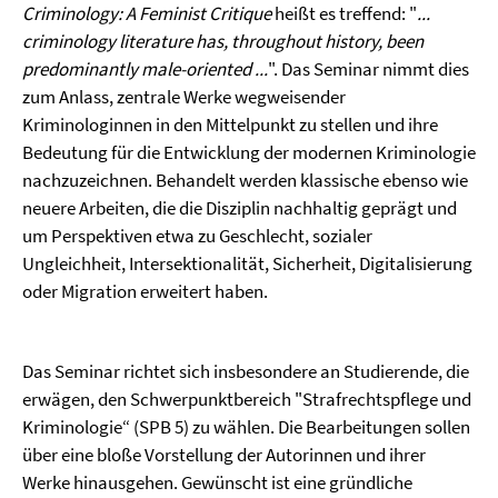
Criminology: A Feminist Critique
heißt es treffend: "
...
criminology literature has, throughout history, been
predominantly male-oriented ...
". Das Seminar nimmt dies
zum Anlass, zentrale Werke wegweisender
Kriminologinnen in den Mittelpunkt zu stellen und ihre
Bedeutung für die Entwicklung der modernen Kriminologie
nachzuzeichnen. Behandelt werden klassische ebenso wie
neuere Arbeiten, die die Disziplin nachhaltig geprägt und
um Perspektiven etwa zu Geschlecht, sozialer
Ungleichheit, Intersektionalität, Sicherheit, Digitalisierung
oder Migration erweitert haben.
Das Seminar richtet sich insbesondere an Studierende, die
erwägen, den Schwerpunktbereich "Strafrechtspflege und
Kriminologie“ (SPB 5) zu wählen. Die Bearbeitungen sollen
über eine bloße Vorstellung der Autorinnen und ihrer
Werke hinausgehen. Gewünscht ist eine gründliche