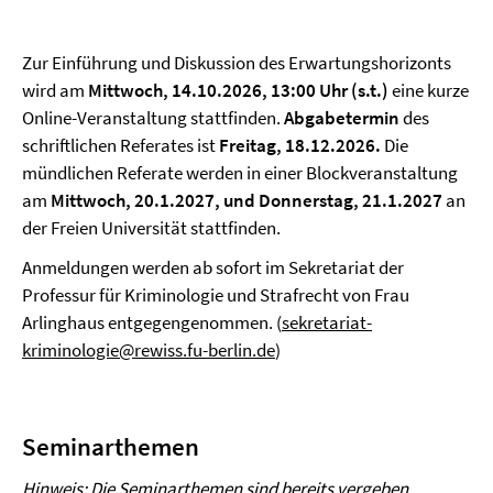
Zur Einführung und Diskussion des Erwartungshorizonts
wird am
Mittwoch,
14.10.2026,
13:00 Uhr (s.t.)
eine kurze
Online-Veranstaltung stattfinden.
Abgabetermin
des
schriftlichen Referates ist
Freitag, 18.12.2026.
Die
mündlichen Referate werden in einer Blockveranstaltung
am
Mittwoch,
20.1.2027, und Donnerstag, 21.1.2027
an
der Freien Universität stattfinden.
Anmeldungen werden ab sofort im Sekretariat der
Professur für Kriminologie und Strafrecht von Frau
Arlinghaus entgegengenommen. (
sekretariat-
kriminologie@rewiss.fu-berlin.de
)
Seminarthemen
Hinweis: Die Seminarthemen sind bereits vergeben.