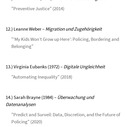
"Preventive Justice" (2014)
12.) Leanne Weber –
Migration und Zugehörigkeit
"‘My Kids Won’t Grow up Here’: Policing, Bordering and
Belonging"
13.) Virginia Eubanks (1972) –
Digitale Ungleichheit
"Automating Inequality" (2018)
14.) Sarah Brayne (1984) –
Überwachung und
Datenanalysen
"Predict and Surveil: Data, Discretion, and the Future of
Policing" (2020)