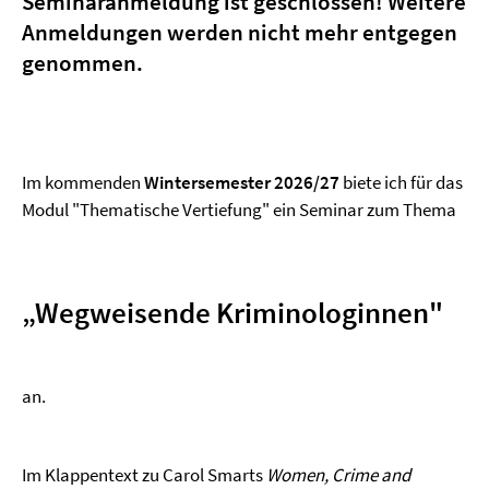
Seminaranmeldung ist geschlossen! Weitere
Anmeldungen werden nicht mehr entgegen
genommen.
Im kommenden
Wintersemester 2026/27
biete ich für das
Modul "Thematische Vertiefung" ein Seminar zum Thema
„Wegweisende Kriminologinnen"
an.
Im Klappentext zu Carol Smarts
Women, Crime and