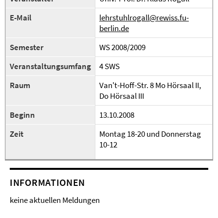
E-Mail
lehrstuhlrogall@rewiss.fu-
berlin.de
Semester
WS 2008/2009
Veranstaltungsumfang
4 SWS
Raum
Van't-Hoff-Str. 8 Mo Hörsaal II,
Do Hörsaal III
Beginn
13.10.2008
Zeit
Montag 18-20 und Donnerstag
10-12
INFORMATIONEN
keine aktuellen Meldungen