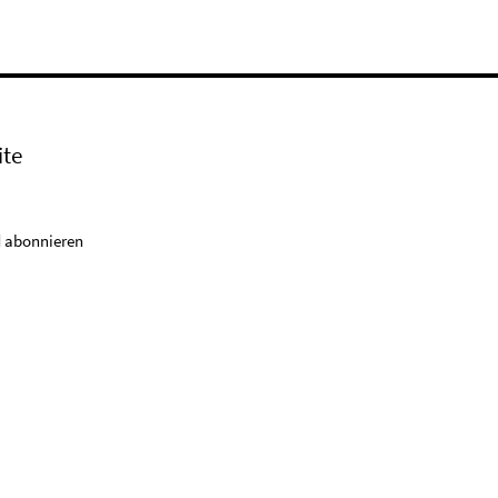
ite
 abonnieren