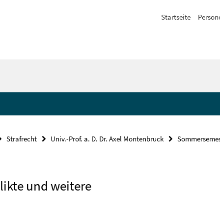
Startseite
Person
Strafrecht
Univ.-Prof. a. D. Dr. Axel Montenbruck
Sommersemes
ikte und weitere