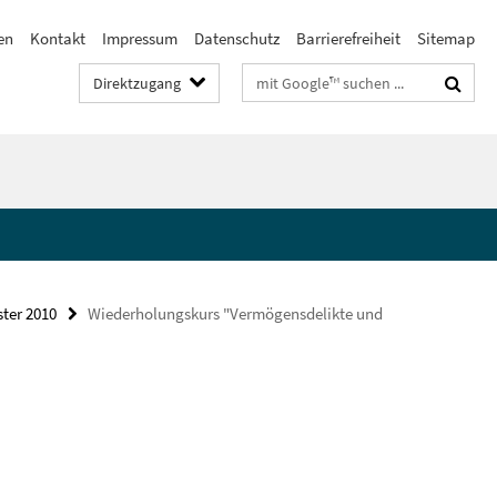
en
Kontakt
Impressum
Datenschutz
Barrierefreiheit
Sitemap
Suchbegriffe
Direktzugang
ter 2010
Wiederholungskurs "Vermögensdelikte und