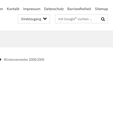
en
Kontakt
Impressum
Datenschutz
Barrierefreiheit
Sitemap
Suchbegriffe
Direktzugang
Wintersemester 2008/2009