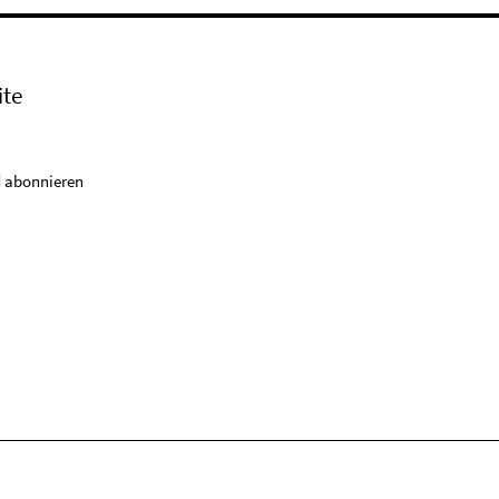
ite
 abonnieren