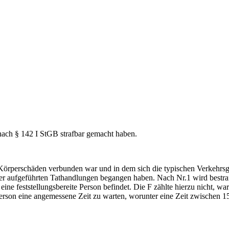
 nach § 142 I StGB strafbar gemacht haben.
 Körperschäden verbunden war und in dem sich die typischen Verkehrsge
er aufgeführten Tathandlungen begangen haben. Nach Nr.1 wird bestraft
eine feststellungsbereite Person befindet. Die F zählte hierzu nicht, wa
 Person eine angemessene Zeit zu warten, worunter eine Zeit zwischen 1