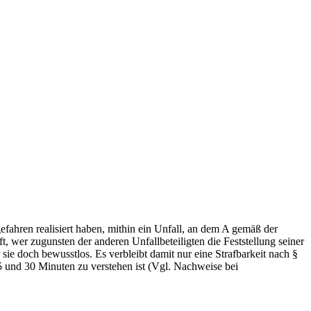
fahren realisiert haben, mithin ein Unfall, an dem A gemäß der
, wer zugunsten der anderen Unfallbeteiligten die Feststellung seiner
r sie doch bewusstlos. Es verbleibt damit nur eine Strafbarkeit nach §
5 und 30 Minuten zu verstehen ist (Vgl. Nachweise bei