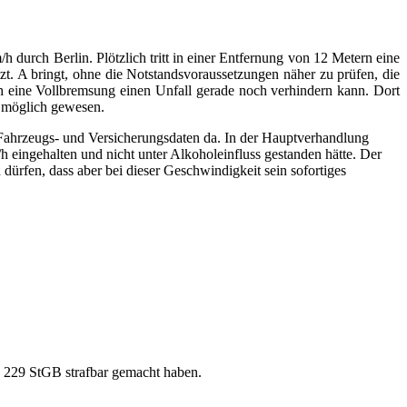
durch Berlin. Plötzlich tritt in einer Entfernung von 12 Metern eine
t. A bringt, ohne die Notstandsvoraussetzungen näher zu prüfen, die
ch eine Vollbremsung einen Unfall gerade noch verhindern kann. Dort
r möglich gewesen.
e Fahrzeugs- und Versicherungsdaten da. In der Hauptverhandlung
h eingehalten und nicht unter Alkoholeinfluss gestanden hätte. Der
dürfen, dass aber bei dieser Geschwindigkeit sein sofortiges
 § 229 StGB strafbar gemacht haben.