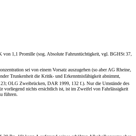
 von 1,1 Promille (sog. Absolute Fahruntüchtigkeit, vgl. BGHSt 37,
olkonzentration sei von einem Vorsatz auszugehen (so aber AG Rheine,
nder Trunkenheit die Kritik- und Erkenntnisfähigkeit abnimmt,
, 123; OLG Zweibrücken, DAR 1999, 132 f.). Nur die Umstände des
vorliegend nichts ersichtlich ist, ist im Zweifel von Fahrlässigkeit
u führen.