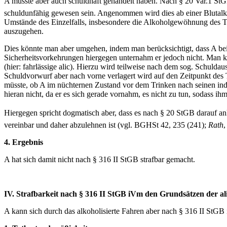
A müsste aber auch schuldhaft gehandelt haben. Nach § 20 Var.1 StGB
schuldunfähig gewesen sein. Angenommen wird dies ab einer Blutalkoh
Umstände des Einzelfalls, insbesondere die Alkoholgewöhnung des Tä
auszugehen.
Dies könnte man aber umgehen, indem man berücksichtigt, dass A beim
Sicherheitsvorkehrungen hiergegen unternahm er jedoch nicht. Man könn
(hier: fahrlässige alic). Hierzu wird teilweise nach dem sog. Schulda
Schuldvorwurf aber nach vorne verlagert wird auf den Zeitpunkt des
müsste, ob A im nüchternen Zustand vor dem Trinken nach seinen ind
hieran nicht, da er es sich gerade vornahm, es nicht zu tun, sodass 
Hiergegen spricht dogmatisch aber, dass es nach § 20 StGB darauf an
vereinbar und daher abzulehnen ist (vgl. BGHSt 42, 235 (241);
Rath
,
4. Ergebnis
A hat sich damit nicht nach § 316 II StGB strafbar gemacht.
IV. Strafbarkeit nach § 316 II StGB iVm den Grundsätzen der al
A kann sich durch das alkoholisierte Fahren aber nach § 316 II StGB 