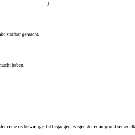
]
lic strafbar gemacht.
emacht haben.
udem eine rechtswidrige Tat begangen, wegen der er aufgrund seiner al