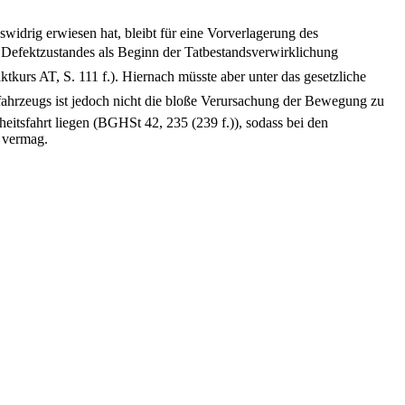
idrig erwiesen hat, bleibt für eine Vorverlagerung des
 Defektzustandes als Beginn der Tatbestandsverwirklichung
tkurs AT, S. 111 f.). Hiernach müsste aber unter das gesetzliche
fahrzeugs ist jedoch nicht die bloße Verursachung der Bewegung zu
eitsfahrt liegen (BGHSt 42, 235 (239 f.)), sodass bei den
n vermag.