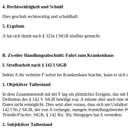
4. Rechtswidrigkeit und Schuld
Dies geschah rechtswidrig und schuldhaft.
5. Ergebnis
A hat sich damit nach § 323a I StGB strafbar gemacht.
B. Zweiter Handlungsabschnitt: Fahrt zum Krankenhaus
I. Strafbarkeit nach § 142 I StGB
Indem A die verletzte F sofort ins Krankenhaus brachte, kann er sich
1. Objektiver Tatbestand
In dem Zusammenstoß mit der F lag ein plötzliches Ereignis, das mit
Definition des § 142 V StGB beteiligt war. A müsste aber auch eine d
Daten nicht ermöglicht. Dies setzt aber voraus, dass sich am Unfallort 
142 I Nr.2 StGB, der von A verlangte, mangels feststellungsbereiter
Tröndle/Fischer
, StGB, § 142 Rn. 36). Hiergegen hat A verstoßen.
2. Subjektiver Tatbestand