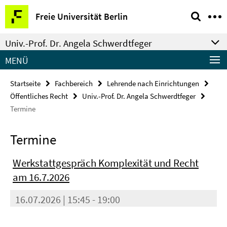
Springe
Service-
Freie Universität Berlin
direkt
Navigation
zu
Univ.-Prof. Dr. Angela Schwerdtfeger
Inhalt
MENÜ
Startseite
Fachbereich
Lehrende nach Einrichtungen
Öffentliches Recht
Univ.-Prof. Dr. Angela Schwerdtfeger
Termine
Termine
Werkstattgespräch Komplexität und Recht
am 16.7.2026
16.07.2026 | 15:45 - 19:00