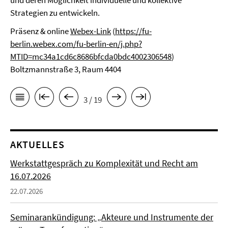
und deren Möglichkeit individuelle und kollektive
Strategien zu entwickeln.
Präsenz & online
Webex-Link
(
https://fu-
berlin.webex.com/fu-berlin-en/j.php?
MTID=mc34a1cd6c8686bfcda0bdc4002306548
)
Boltzmannstraße 3, Raum 4404
3 / 19
AKTUELLES
Werkstattgespräch zu Komplexität und Recht am
16.07.2026
22.07.2026
Seminarankündigung: „Akteure und Instrumente der