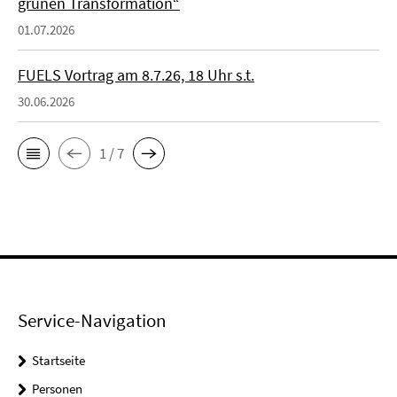
grünen Transformation“
01.07.2026
FUELS Vortrag am 8.7.26, 18 Uhr s.t.
30.06.2026
1 / 7
Service-Navigation
Startseite
Personen