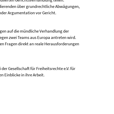
ulierten Gerichtsverhandlung teilen.
dierenden über grundrechtliche Abwägungen,
ender Argumentation vor Gericht.
ngen auf die mündliche Verhandlung der
gegen zwei Teams aus Europa antreten wird.
eten Fragen direkt an reale Herausforderungen
er Gesellschaft für Freiheitsrechte e.V. für
Einblicke in ihre Arbeit.