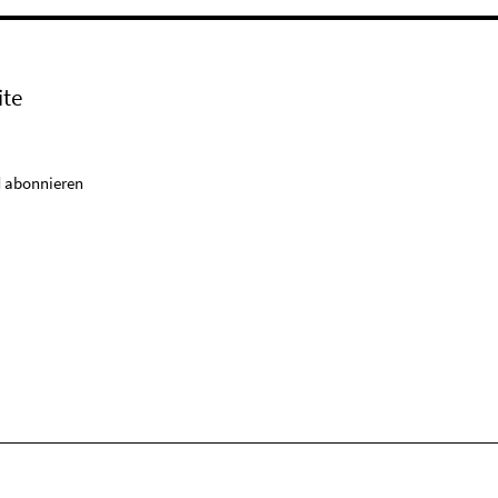
ite
 abonnieren