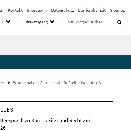
en
Kontakt
Impressum
Datenschutz
Barrierefreiheit
Sitemap
Suchbegriffe
DE
Direktzugang
les
Besuch bei der Gesellschaft für Freiheitsrechte e.V.
LLES
ttgespräch zu Komplexität und Recht am
026