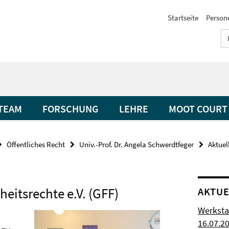
Startseite
Person
TEAM
FORSCHUNG
LEHRE
MOOT COURT
Öffentliches Recht
Univ.-Prof. Dr. Angela Schwerdtfeger
Aktuel
heitsrechte e.V. (GFF)
AKTUE
Werksta
16.07.2