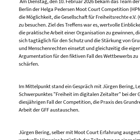
Am Dienstag, den 10. Februar 2026 bekam das Team der
Berlin der Helga Pedersen Moot Court Competition (H
die Möglichkeit, die Gesellschaft für Freiheitsrechte e.V. 
zu besuchen. Ziel des Treffens war es, wertvolle Einblicke
die praktische Arbeit einer Organisation zu gewinnen, di
sich tagtäglich für den Schutz und die Stärkung von Gru
und Menschenrechten einsetzt und gleichzeitig die eige
Argumentation für den fiktiven Fall des Wettbewerbs zu
schärfen.
Im Mittelpunkt stand ein Gespräch mit Jürgen Bering, Le
Schwerpunktes "Freiheit im digitalen Zeitalter" bei der
diesjährigen Fall der Competition, die Praxis des Grundr
Arbeit der GFF austauschen.
Jürgen Bering, selber mit Moot Court Erfahrung ausgest