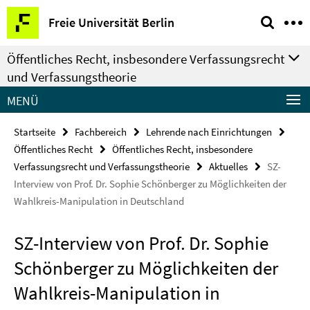
Springe
Service-
Freie Universität Berlin
direkt
Navigation
zu
Öffentliches Recht, insbesondere Verfassungsrecht
Inhalt
und Verfassungstheorie
MENÜ
Startseite
Fachbereich
Lehrende nach Einrichtungen
Öffentliches Recht
Öffentliches Recht, insbesondere
Verfassungsrecht und Verfassungstheorie
Aktuelles
SZ-
Interview von Prof. Dr. Sophie Schönberger zu Möglichkeiten der
Wahlkreis-Manipulation in Deutschland
SZ-Interview von Prof. Dr. Sophie
Schönberger zu Möglichkeiten der
Wahlkreis-Manipulation in