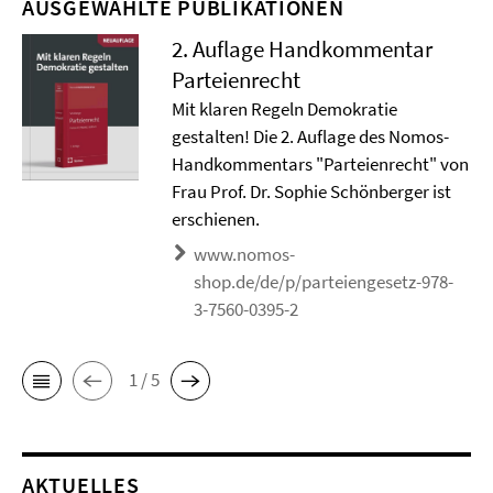
AUSGEWÄHLTE PUBLIKATIONEN
2. Auflage Handkommentar
Parteienrecht
Mit klaren Regeln Demokratie
gestalten! Die 2. Auflage des Nomos-
Handkommentars "Parteienrecht" von
Frau Prof. Dr. Sophie Schönberger ist
erschienen.
www.nomos-
shop.de/de/p/parteiengesetz-978-
3-7560-0395-2
1 / 5
AKTUELLES