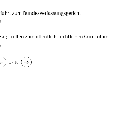
fahrt zum Bundesverfassungsgericht
6
ag-Treffen zum öffentlich-rechtlichen Curriculum
6
1 / 10