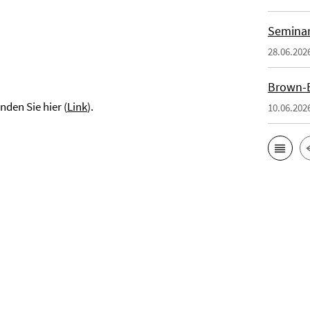
Seminar
28.06.202
Brown-B
nden Sie hier (
Link
).
10.06.202