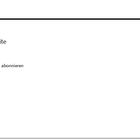
ite
 abonnieren