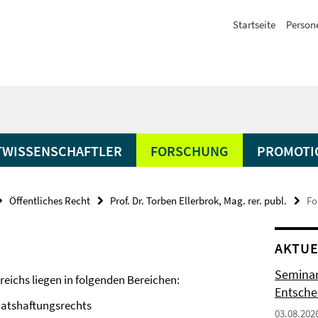
Startseite
Person
TWISSENSCHAFTLER
FORSCHUNG
PROMOTI
Öffentliches Recht
Prof. Dr. Torben Ellerbrok, Mag. rer. publ.
Fo
AKTUE
Seminar
eichs liegen in folgenden Bereichen:
Entsch
aatshaftungsrechts
03.08.202