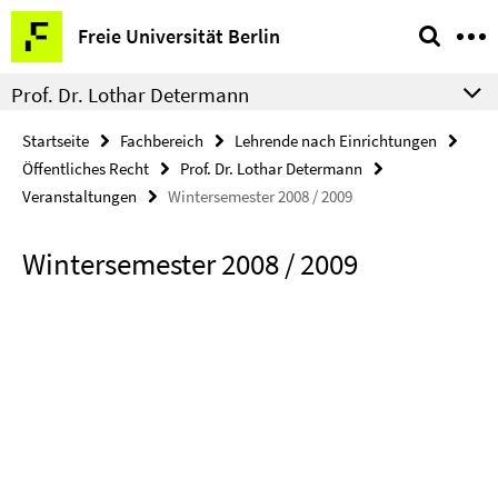
Springe
Service-
Freie Universität Berlin
direkt
Navigation
zu
Prof. Dr. Lothar Determann
Inhalt
Startseite
Fachbereich
Lehrende nach Einrichtungen
Öffentliches Recht
Prof. Dr. Lothar Determann
Veranstaltungen
Wintersemester 2008 / 2009
Wintersemester 2008 / 2009