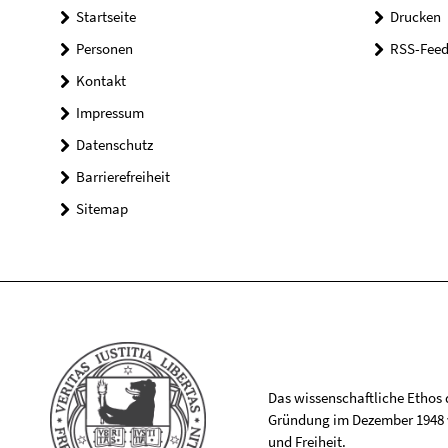
Startseite
Drucken
Personen
RSS-Feed
Kontakt
Impressum
Datenschutz
Barrierefreiheit
Sitemap
Das wissenschaftliche Ethos de
Gründung im Dezember 1948 v
und Freiheit.