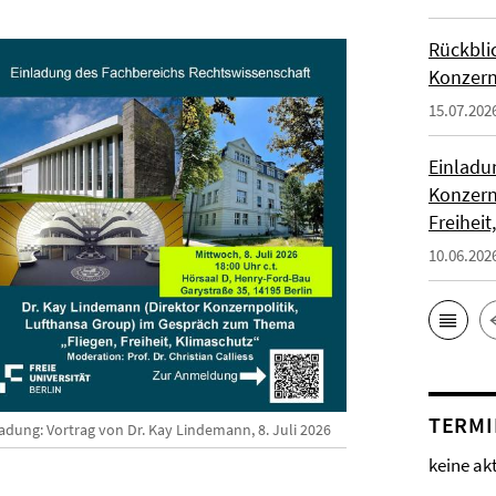
Rückblic
Konzern
15.07.202
Einladu
Konzern
Freiheit
10.06.202
TERMI
ladung: Vortrag von Dr. Kay Lindemann, 8. Juli 2026
keine ak