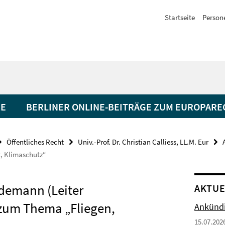
Startseite
Person
RE
BERLINER ONLINE-BEITRÄGE ZUM EUROPARE
Öffentliches Recht
Univ.-Prof. Dr. Christian Calliess, LL.M. Eur
t, Klimaschutz“
ndemann (Leiter
AKTUE
 zum Thema „Fliegen,
Ankündi
15.07.202