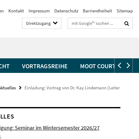
en
Kontakt
Impressum
Datenschutz
Barrierefreiheit
Sitemap
Suchbegriffe
Direktzugang
CHT
VORTRAGSREIHE
MOOT COURTS
Aktuelles
Einladung: Vortrag von Dr. Kay Lindemann (Leiter
LLES
gung: Seminar im Wintersemester 2026/27
6