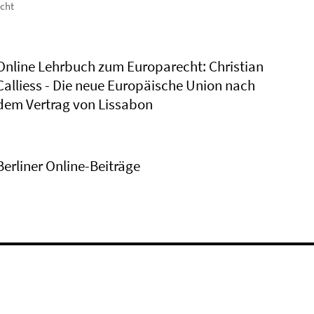
icht
Online Lehrbuch zum Europarecht: Christian
Calliess - Die neue Europäische Union nach
dem Vertrag von Lissabon
Berliner Online-Beiträge