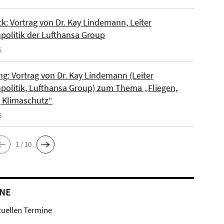
k: Vortrag von Dr. Kay Lindemann, Leiter
politik der Lufthansa Group
6
ng: Vortrag von Dr. Kay Lindemann (Leiter
politik, Lufthansa Group) zum Thema „Fliegen,
, Klimaschutz“
6
1 / 10
NE
tuellen Termine