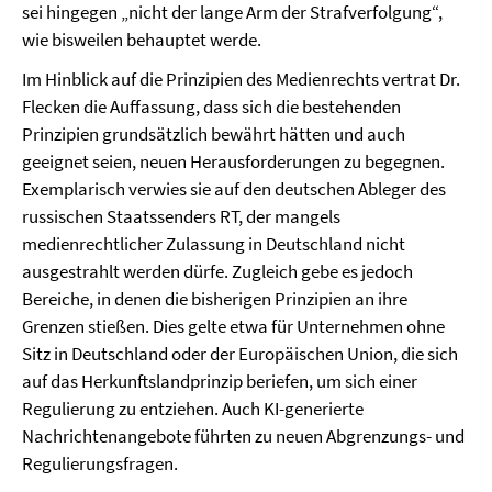
sei hingegen „nicht der lange Arm der Strafverfolgung“,
wie bisweilen behauptet werde.
Im Hinblick auf die Prinzipien des Medienrechts vertrat Dr.
Flecken die Auffassung, dass sich die bestehenden
Prinzipien grundsätzlich bewährt hätten und auch
geeignet seien, neuen Herausforderungen zu begegnen.
Exemplarisch verwies sie auf den deutschen Ableger des
russischen Staatssenders RT, der mangels
medienrechtlicher Zulassung in Deutschland nicht
ausgestrahlt werden dürfe. Zugleich gebe es jedoch
Bereiche, in denen die bisherigen Prinzipien an ihre
Grenzen stießen. Dies gelte etwa für Unternehmen ohne
Sitz in Deutschland oder der Europäischen Union, die sich
auf das Herkunftslandprinzip beriefen, um sich einer
Regulierung zu entziehen. Auch KI-generierte
Nachrichtenangebote führten zu neuen Abgrenzungs- und
Regulierungsfragen.