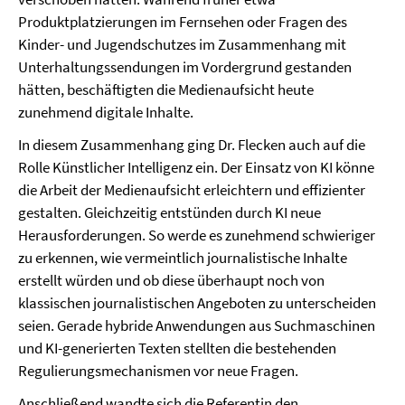
Produktplatzierungen im Fernsehen oder Fragen des
Kinder- und Jugendschutzes im Zusammenhang mit
Unterhaltungssendungen im Vordergrund gestanden
hätten, beschäftigten die Medienaufsicht heute
zunehmend digitale Inhalte.
In diesem Zusammenhang ging Dr. Flecken auch auf die
Rolle Künstlicher Intelligenz ein. Der Einsatz von KI könne
die Arbeit der Medienaufsicht erleichtern und effizienter
gestalten. Gleichzeitig entstünden durch KI neue
Herausforderungen. So werde es zunehmend schwieriger
zu erkennen, wie vermeintlich journalistische Inhalte
erstellt würden und ob diese überhaupt noch von
klassischen journalistischen Angeboten zu unterscheiden
seien. Gerade hybride Anwendungen aus Suchmaschinen
und KI-generierten Texten stellten die bestehenden
Regulierungsmechanismen vor neue Fragen.
Anschließend wandte sich die Referentin den