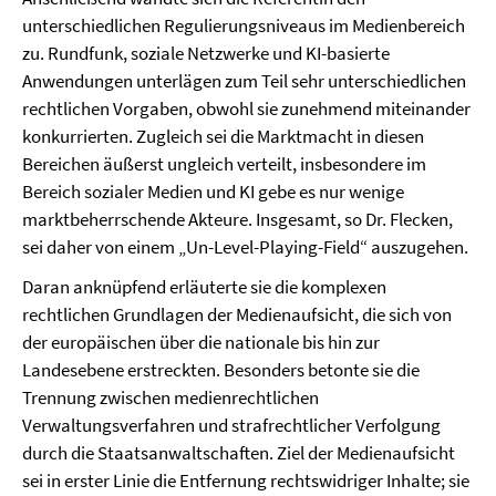
unterschiedlichen Regulierungsniveaus im Medienbereich
zu. Rundfunk, soziale Netzwerke und KI-basierte
Anwendungen unterlägen zum Teil sehr unterschiedlichen
rechtlichen Vorgaben, obwohl sie zunehmend miteinander
konkurrierten. Zugleich sei die Marktmacht in diesen
Bereichen äußerst ungleich verteilt, insbesondere im
Bereich sozialer Medien und KI gebe es nur wenige
marktbeherrschende Akteure. Insgesamt, so Dr. Flecken,
sei daher von einem „Un-Level-Playing-Field“ auszugehen.
Daran anknüpfend erläuterte sie die komplexen
rechtlichen Grundlagen der Medienaufsicht, die sich von
der europäischen über die nationale bis hin zur
Landesebene erstreckten. Besonders betonte sie die
Trennung zwischen medienrechtlichen
Verwaltungsverfahren und strafrechtlicher Verfolgung
durch die Staatsanwaltschaften. Ziel der Medienaufsicht
sei in erster Linie die Entfernung rechtswidriger Inhalte; sie