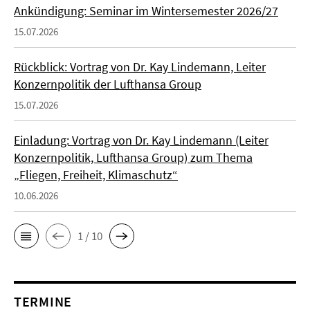
Ankündigung: Seminar im Wintersemester 2026/27
15.07.2026
Rückblick: Vortrag von Dr. Kay Lindemann, Leiter
Konzernpolitik der Lufthansa Group
15.07.2026
Einladung: Vortrag von Dr. Kay Lindemann (Leiter
Konzernpolitik, Lufthansa Group) zum Thema
„Fliegen, Freiheit, Klimaschutz“
10.06.2026
1 / 10
TERMINE