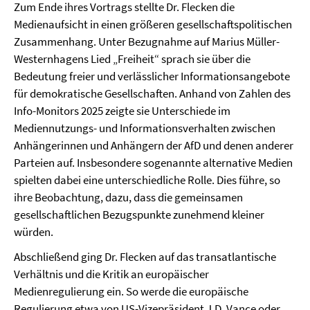
Zum Ende ihres Vortrags stellte Dr. Flecken die
Medienaufsicht in einen größeren gesellschaftspolitischen
Zusammenhang. Unter Bezugnahme auf Marius Müller-
Westernhagens Lied „Freiheit“ sprach sie über die
Bedeutung freier und verlässlicher Informationsangebote
für demokratische Gesellschaften. Anhand von Zahlen des
Info-Monitors 2025 zeigte sie Unterschiede im
Mediennutzungs- und Informationsverhalten zwischen
Anhängerinnen und Anhängern der AfD und denen anderer
Parteien auf. Insbesondere sogenannte alternative Medien
spielten dabei eine unterschiedliche Rolle. Dies führe, so
ihre Beobachtung, dazu, dass die gemeinsamen
gesellschaftlichen Bezugspunkte zunehmend kleiner
würden.
Abschließend ging Dr. Flecken auf das transatlantische
Verhältnis und die Kritik an europäischer
Medienregulierung ein. So werde die europäische
Regulierung etwa von US-Vizepräsident J.D. Vance oder