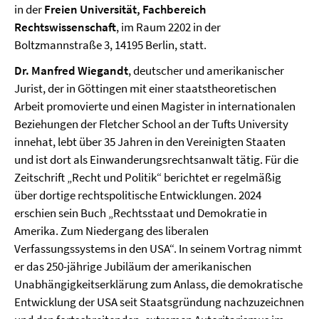
in der
Freien Universität, Fachbereich
Rechtswissenschaft
, im Raum 2202 in der
Boltzmannstraße 3, 14195 Berlin, statt.
Dr. Manfred Wiegandt
, deutscher und amerikanischer
Jurist, der in Göttingen mit einer staatstheoretischen
Arbeit promovierte und einen Magister in internationalen
Beziehungen der Fletcher School an der Tufts University
innehat, lebt über 35 Jahren in den Vereinigten Staaten
und ist dort als Einwanderungsrechtsanwalt tätig. Für die
Zeitschrift „Recht und Politik“ berichtet er regelmäßig
über dortige rechtspolitische Entwicklungen. 2024
erschien sein Buch „Rechtsstaat und Demokratie in
Amerika. Zum Niedergang des liberalen
Verfassungssystems in den USA“. In seinem Vortrag nimmt
er das 250-jährige Jubiläum der amerikanischen
Unabhängigkeitserklärung zum Anlass, die demokratische
Entwicklung der USA seit Staatsgründung nachzuzeichnen