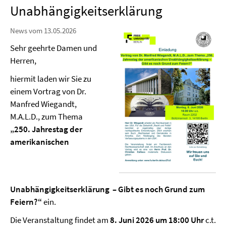
Unabhängigkeitserklärung
News vom 13.05.2026
Sehr geehrte Damen und
Herren,
hiermit laden wir Sie zu
einem Vortrag von Dr.
Manfred Wiegandt,
M.A.L.D., zum Thema
„250. Jahrestag der
amerikanischen
Unabhängigkeitserklärung – Gibt es noch Grund zum
Feiern?“
ein.
Die Veranstaltung findet am
8. Juni 2026 um 18:00 Uhr
c.t.