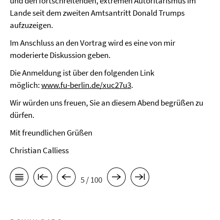
und den fortschreitenden, extremen Autoritarismus im
Lande seit dem zweiten Amtsantritt Donald Trumps
aufzuzeigen.
Im Anschluss an den Vortrag wird es eine von mir
moderierte Diskussion geben.
Die Anmeldung ist über den folgenden Link
möglich:
www.fu-berlin.de/xuc27u3
.
Wir würden uns freuen, Sie an diesem Abend begrüßen zu
dürfen.
Mit freundlichen Grüßen
Christian Calliess
5 / 100