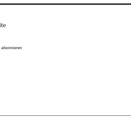
ite
 abonnieren