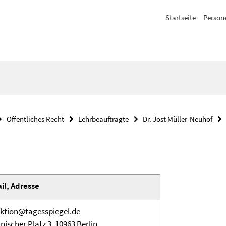
Startseite
Person
Öffentliches Recht
Lehrbeauftragte
Dr. Jost Müller-Neuhof
il, Adresse
ktion@tagesspiegel.de
nischer Platz 3, 10963 Berlin