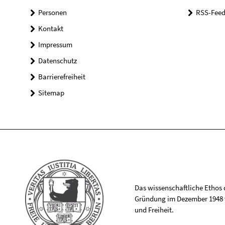
Personen
RSS-Feed
Kontakt
Impressum
Datenschutz
Barrierefreiheit
Sitemap
Das wissenschaftliche Ethos de
Gründung im Dezember 1948 v
und Freiheit.