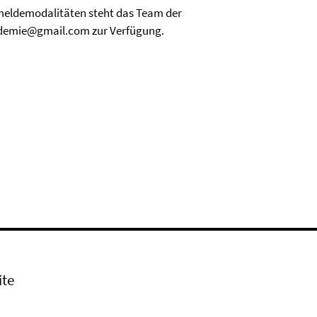
eldemodalitäten steht das Team der
demie@gmail.com zur Verfügung.
ite