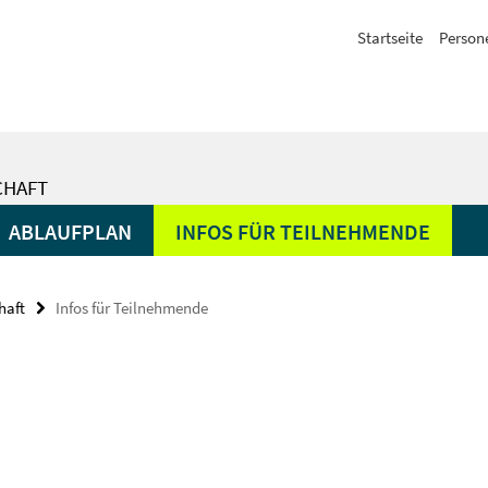
Startseite
Person
CHAFT
ABLAUFPLAN
INFOS FÜR TEILNEHMENDE
haft
Infos für Teilnehmende