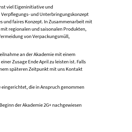
t viel Eigeninitiative und
im Verpflegungs- und Unterbringungskonzept
ges und faires Konzept. In Zusammenarbeit mit
 mit regionalen und saisonalen Produkten,
r Vermeidung von Verpackungsmüll,
 Teilnahme an der Akademie mit einem
iner Zusage Ende April zu leisten ist. Falls
 einem späteren Zeitpunkt mit uns Kontakt
 eingerichtet, die in Anspruch genommen
i Beginn der Akademie 2G+ nachgewiesen