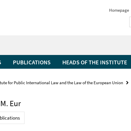
Homepage
S
PUBLICATIONS
HEADS OF THE INSTITUTE
itute for Public International Law and the Law of the European Union
.M. Eur
blications