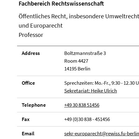
Fachbereich Rechtswissenschaft
Öffentliches Recht, insbesondere Umweltrech
und Europarecht
Professor
Address
Boltzmannstraße 3
Room 4427
14195 Berlin
Office
Sprechzeiten: Mo.-Fr., 9:30 - 12.30 
Sekretariat: Heike Ulrich
Telephone
+49 30 838 51456
Fax
+49 (0)30 838 - 451456
Email
sekr-europarecht@rewiss.fu-berli