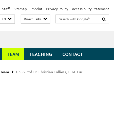
Staff
Sitemap
Imprint
Privacy Policy
Accessibility Statement
Search
EN
Direct Links
terms
TEAM
TEACHING
CONTACT
Team
Univ.-Prof. Dr. Christian Calliess, LL.M. Eur