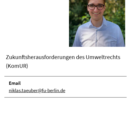
Zukunftsherausforderungen des Umweltrechts
(KomUR)
Email
niklas.taeuber@fu-berlin.de