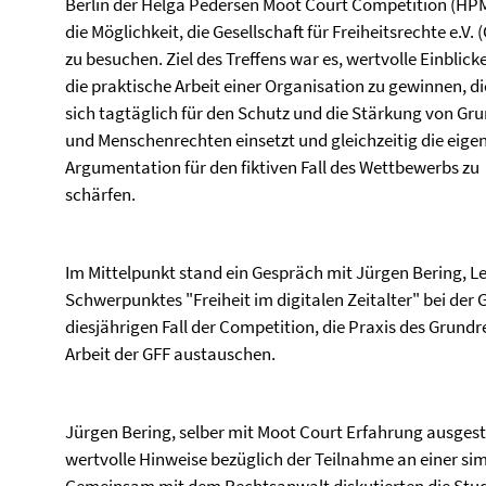
Berlin der Helga Pedersen Moot Court Competition (H
die Möglichkeit, die Gesellschaft für Freiheitsrechte e.V. 
zu besuchen. Ziel des Treffens war es, wertvolle Einblicke
die praktische Arbeit einer Organisation zu gewinnen, di
sich tagtäglich für den Schutz und die Stärkung von Gru
und Menschenrechten einsetzt und gleichzeitig die eige
Argumentation für den fiktiven Fall des Wettbewerbs zu
schärfen.
Im Mittelpunkt stand ein Gespräch mit Jürgen Bering, Le
Schwerpunktes "Freiheit im digitalen Zeitalter" bei der
diesjährigen Fall der Competition, die Praxis des Grundr
Arbeit der GFF austauschen.
Jürgen Bering, selber mit Moot Court Erfahrung ausgest
wertvolle Hinweise bezüglich der Teilnahme an einer sim