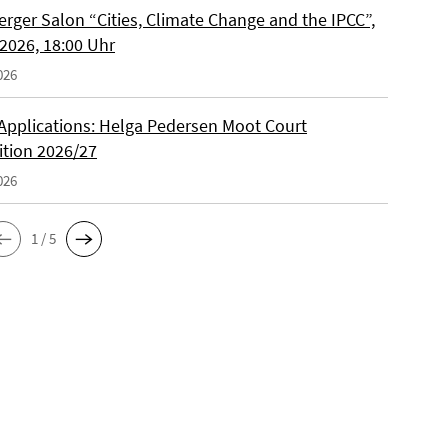
erger Salon “Cities, Climate Change and the IPCC”,
 2026, 18:00 Uhr
026
r Applications: Helga Pedersen Moot Court
tion 2026/27
026
1 / 5