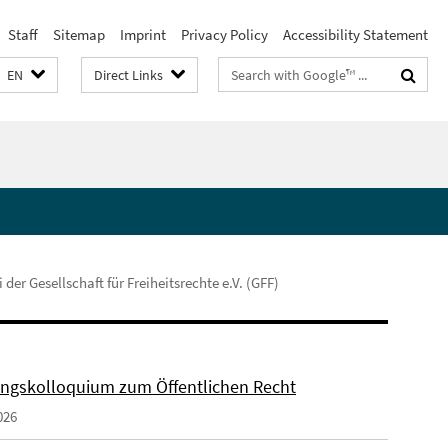
Staff
Sitemap
Imprint
Privacy Policy
Accessibility Statement
Search
EN
Direct Links
terms
 der Gesellschaft für Freiheitsrechte e.V. (GFF)
ngskolloquium zum Öffentlichen Recht
026