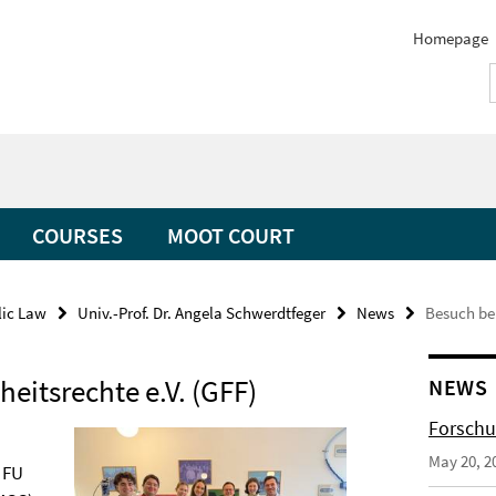
Homepage
COURSES
MOOT COURT
lic Law
Univ.-Prof. Dr. Angela Schwerdtfeger
News
Besuch bei
heitsrechte e.V. (GFF)
NEWS
Forschu
May 20, 2
 FU