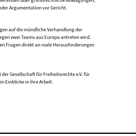
dierenden über grundrechtliche Abwägungen,
ender Argumentation vor Gericht.
ngen auf die mündliche Verhandlung der
gegen zwei Teams aus Europa antreten wird.
eten Fragen direkt an reale Herausforderungen
er Gesellschaft für Freiheitsrechte e.V. für
Einblicke in ihre Arbeit.