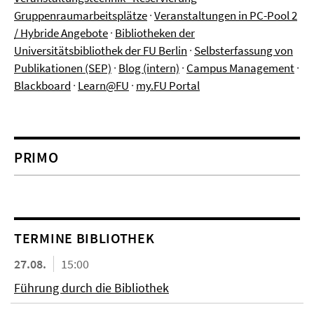
Gruppenraumarbeitsplätze
·
Veranstaltungen in PC-Pool 2
/ Hybride Angebote
·
Bibliotheken der
Universitätsbibliothek der FU Berlin
·
Selbsterfassung von
Publikationen (SEP)
·
Blog (intern)
·
Campus Management
·
Blackboard
·
Learn@FU
·
my.FU Portal
PRIMO
TERMINE BIBLIOTHEK
27.08.
15:00
Führung durch die Bibliothek