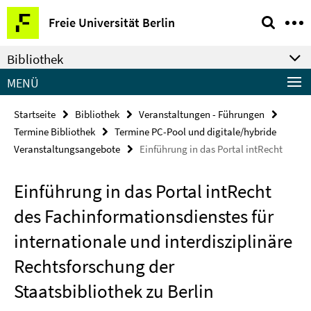
Springe
Service-
Freie Universität Berlin
direkt
Navigation
zu
Bibliothek
Inhalt
MENÜ
Startseite
Bibliothek
Veranstaltungen - Führungen
Termine Bibliothek
Termine PC-Pool und digitale/hybride
Veranstaltungsangebote
Einführung in das Portal intRecht
Einführung in das Portal intRecht
des Fachinformationsdienstes für
internationale und interdisziplinäre
Rechtsforschung der
Staatsbibliothek zu Berlin