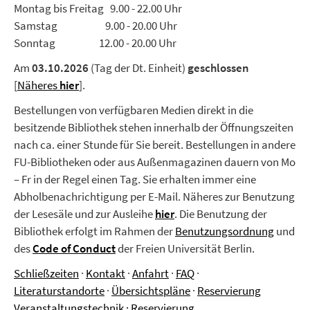
Montag bis Freitag 9.00 - 22.00 Uhr
Samstag 9.00 - 20.00 Uhr
Sonntag 12.00 - 20.00 Uhr
Am
03.10.2026
(Tag der Dt. Einheit)
geschlossen
[
Näheres
hier
].
Bestellungen von verfügbaren Medien direkt in die
besitzende Bibliothek stehen innerhalb der Öffnungszeiten
nach ca. einer Stunde für Sie bereit. Bestellungen in andere
FU-Bibliotheken oder aus Außenmagazinen dauern von Mo
– Fr in der Regel einen Tag. Sie erhalten immer eine
Abholbenachrichtigung per E-Mail. Näheres zur Benutzung
der Lesesäle und zur Ausleihe
hier
.
Die Benutzung der
Bibliothek erfolgt im Rahmen der
Benutzungsordnung
und
des
Code of Conduct
der Freien Universität Berlin.
Schließzeiten
·
Kontakt
·
Anfahrt
·
FAQ
·
Literaturstandorte
·
Übersichtspläne
·
Reservierung
Veranstaltungstechnik
·
Reservierung